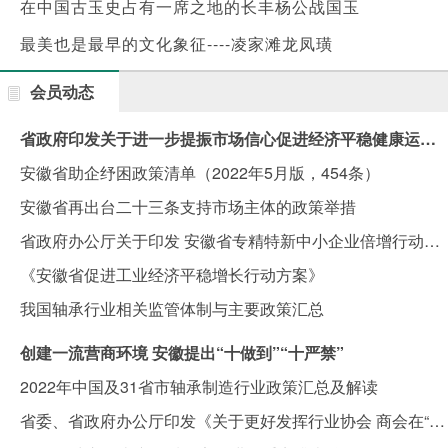
在中国古玉史占有一席之地的长丰杨公战国玉
最美也是最早的文化象征----凌家滩龙凤璜
会员动态
省政府印发关于进一步提振市场信心促进经济平稳健康运行若干政策举措的通知
安徽省助企纾困政策清单（2022年5月版，454条）
安徽省再出台二十三条支持市场主体的政策举措
省政府办公厅关于印发 安徽省专精特新中小企业倍增行动方案的通知
《安徽省促进工业经济平稳增长行动方案》
我国轴承行业相关监管体制与主要政策汇总
创建一流营商环境 安徽提出“十做到”“十严禁”
2022年中国及31省市轴承制造行业政策汇总及解读
省委、省政府办公厅印发《关于更好发挥行业协会 商会在“三地一区”建设和“双招双引”中作用的意见》