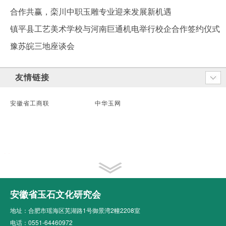
合作共赢，栾川中职玉雕专业迎来发展新机遇
镇平县工艺美术学校与河南巨通机电举行校企合作签约仪式
豫苏皖三地座谈会
友情链接
安徽省工商联
中华玉网
安徽省玉石文化研究会
地址：合肥市瑶海区芜湖路1号御景湾2幢2208室
电话：0551-64460972