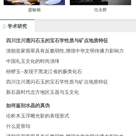
盛敏楠
任永辉
学术研究
四川汶川透闪石玉的宝石学性质与矿点地质特征
清朝皇家翡翠具有反脆弱性,增强中华文明传播力影响力
中国礼玉文化的时尚演绎
桫椤玉--发现于黑龙江省的蕨类化石
四川汶川透闪石玉的宝石学性质与矿点地质特征
新石器时代北方地区玉器与玉文化
如何鉴别水晶的真伪
论析木玉浮雕光影的表现形式
什么是骨珀