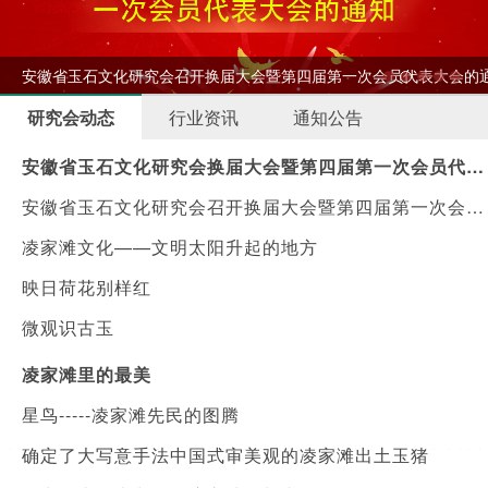
开
安徽省玉石文化研究会召开换届大会暨第四届第一次会员代表大会的
研究会动态
行业资讯
通知公告
安徽省玉石文化研究会换届大会暨第四届第一次会员代表大会顺利召开
安徽省玉石文化研究会召开换届大会暨第四届第一次会员代表大会的通知
凌家滩文化——文明太阳升起的地方
映日荷花别样红
微观识古玉
凌家滩里的最美
星鸟-----凌家滩先民的图腾
确定了大写意手法中国式审美观的凌家滩出土玉猪