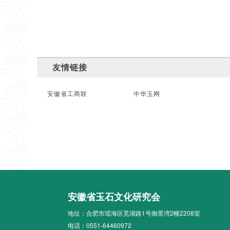
友情链接
安徽省工商联
中华玉网
安徽省玉石文化研究会
地址：合肥市瑶海区芜湖路1号御景湾2幢2208室
电话：0551-64460972