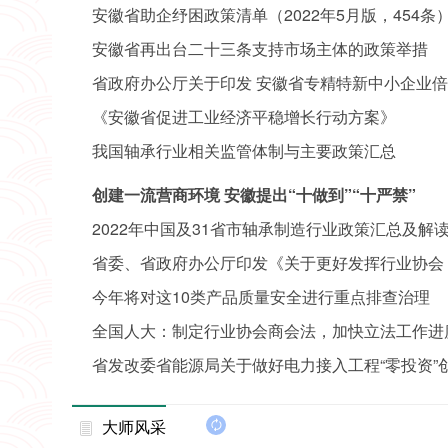
知
安徽省助企纾困政策清单（2022年5月版，454条
安徽省再出台二十三条支持市场主体的政策举措
省政府办公厅关于印发 安徽省专精特新中小企业
《安徽省促进工业经济平稳增长行动方案》
我国轴承行业相关监管体制与主要政策汇总
创建一流营商环境 安徽提出“十做到”“十严禁”
2022年中国及31省市轴承制造行业政策汇总及解
省委、省政府办公厅印发《关于更好发挥行业协会 商
招双引”中作用的意见》
今年将对这10类产品质量安全进行重点排查治理
全国人大：制定行业协会商会法，加快立法工作进
省发改委省能源局关于做好电力接入工程“零投资”
大师风采