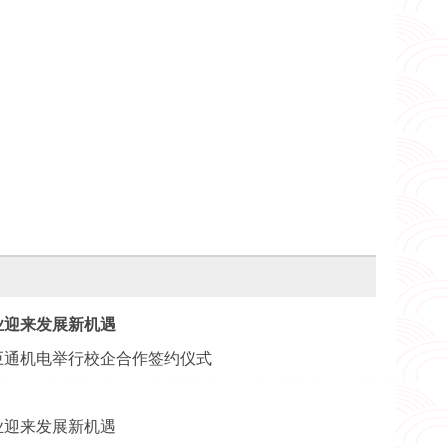
业迎来发展新机遇
巨通机电举行校企合作签约仪式
业迎来发展新机遇