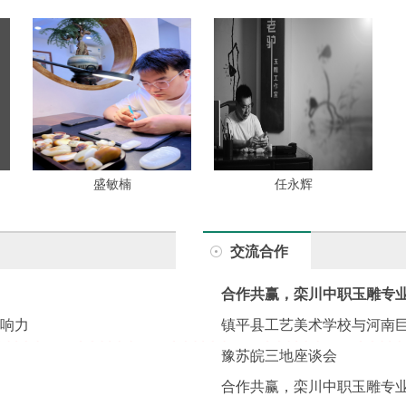
盛敏楠
任永辉
交流合作
合作共赢，栾川中职玉雕专
影响力
镇平县工艺美术学校与河南
豫苏皖三地座谈会
合作共赢，栾川中职玉雕专