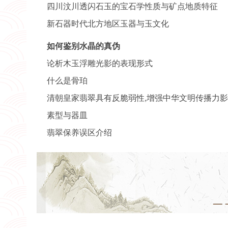
四川汶川透闪石玉的宝石学性质与矿点地质特征
新石器时代北方地区玉器与玉文化
如何鉴别水晶的真伪
论析木玉浮雕光影的表现形式
什么是骨珀
清朝皇家翡翠具有反脆弱性,增强中华文明传播力
素型与器皿
翡翠保养误区介绍