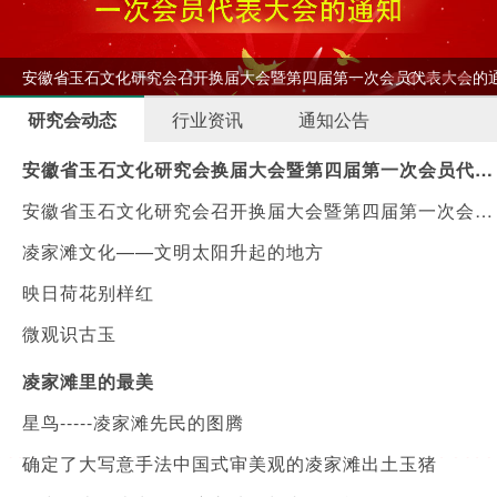
开
安徽省玉石文化研究会召开换届大会暨第四届第一次会员代表大会的
研究会动态
行业资讯
通知公告
安徽省玉石文化研究会换届大会暨第四届第一次会员代表大会顺利召开
安徽省玉石文化研究会召开换届大会暨第四届第一次会员代表大会的通知
凌家滩文化——文明太阳升起的地方
映日荷花别样红
微观识古玉
凌家滩里的最美
星鸟-----凌家滩先民的图腾
确定了大写意手法中国式审美观的凌家滩出土玉猪