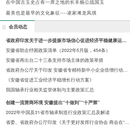
在中国古玉史占有一席之地的长丰杨公战国玉
最美也是最早的文化象征----凌家滩龙凤璜
会员动态
省政府印发关于进一步提振市场信心促进经济平稳健康运行若干政策举措的通知
安徽省助企纾困政策清单（2022年5月版，454条）
安徽省再出台二十三条支持市场主体的政策举措
省政府办公厅关于印发 安徽省专精特新中小企业倍增行动方案的通知
《安徽省促进工业经济平稳增长行动方案》
我国轴承行业相关监管体制与主要政策汇总
创建一流营商环境 安徽提出“十做到”“十严禁”
2022年中国及31省市轴承制造行业政策汇总及解读
省委、省政府办公厅印发《关于更好发挥行业协会 商会在“三地一区”建设和“双招双引”中作用的意见》