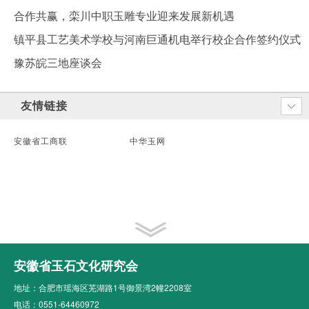
合作共赢，栾川中职玉雕专业迎来发展新机遇
镇平县工艺美术学校与河南巨通机电举行校企合作签约仪式
豫苏皖三地座谈会
友情链接
安徽省工商联
中华玉网
安徽省玉石文化研究会
地址：合肥市瑶海区芜湖路1号御景湾2幢2208室
电话：0551-64460972