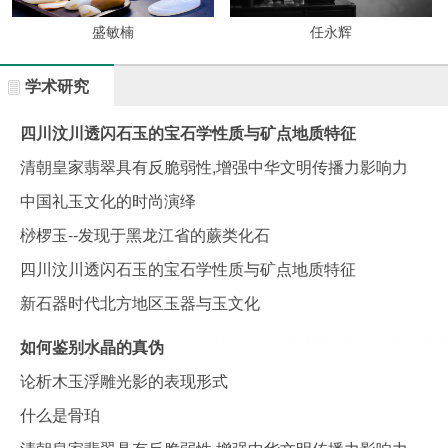
盛敏楠
任永辉
学术研究
四川汶川透闪石玉的宝石学性质与矿点地质特征
清朝皇家翡翠具有反脆弱性,增强中华文明传播力影响力
中国礼玉文化的时尚演绎
桫椤玉--发现于黑龙江省的蕨类化石
四川汶川透闪石玉的宝石学性质与矿点地质特征
新石器时代北方地区玉器与玉文化
如何鉴别水晶的真伪
论析木玉浮雕光影的表现形式
什么是骨珀