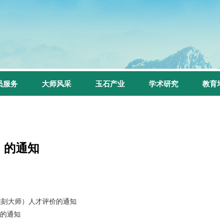
员服务
大师风采
玉石产业
学术研究
教育
》的通知
雕刻大师）人才评价的通知
》的通知