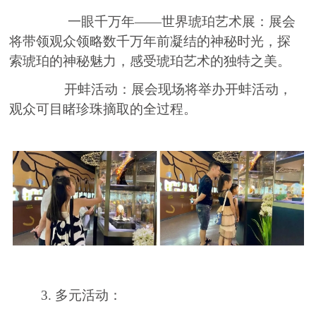
一眼千万年——世界琥珀艺术展：展会
将带领观众领略数千万年前凝结的神秘时光，探
索琥珀的神秘魅力，感受琥珀艺术的独特之美。
开蚌活动：展会现场将举办开蚌活动，
观众可目睹珍珠摘取的全过程。
3. 多元活动：