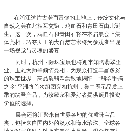
在浙江这片古老而富饶的土地上，传统文化与
自然之美在此相互交融，鸡血石和青田石由此诞
生。这一次，鸡血石和青田石将在本届展会上集
体亮相，巧夺天工的大自然艺术将为参观者呈现
一场视觉与灵魂的盛宴。
同时，杭州国际珠宝展也将迎来知名翡翠企
业、玉雕大师等倾情亮相，为观众打造丰富多彩
的珠宝世界。高品质翡翠集散地揭阳、“翡翠手镯
之乡”平洲将首次组团亮相杭州，集中展示品质上
乘的翡翠产品，为收藏家和爱好者提供颇具投资
价值的选择。
展会还将汇聚来自世界各地的优质珠宝品
类，包括来自国内外的淡水和海水珍珠、全球各