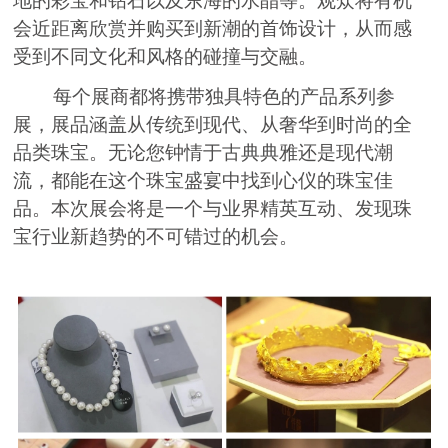
地的彩宝和钻石以及东海的水晶等。观众将有机
会近距离欣赏并购买到新潮的首饰设计，从而感
受到不同文化和风格的碰撞与交融。
每个展商都将携带独具特色的产品系列参
展，展品涵盖从传统到现代、从奢华到时尚的全
品类珠宝。无论您钟情于古典典雅还是现代潮
流，都能在这个珠宝盛宴中找到心仪的珠宝佳
品。本次展会将是一个与业界精英互动、发现珠
宝行业新趋势的不可错过的机会。