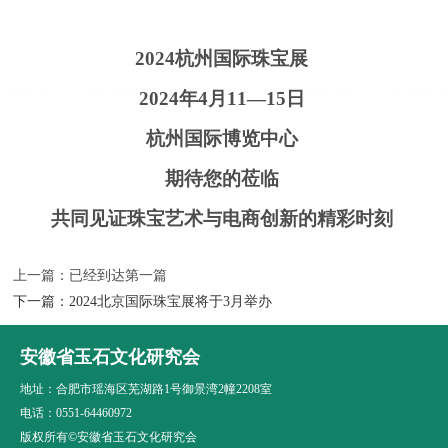
2024杭州国际珠宝展
2024年4月11—15日
杭州国际博览中心
期待您的莅临
共同见证珠宝艺术与电商创新的精彩时刻
上一篇：已经到达第一篇
下一篇：
2024北京国际珠宝展将于3月举办
安徽省玉石文化研究会
地址：合肥市瑶海区芜湖路1号御景湾2幢2208室
电话：0551-64460972
版权所有©安徽省玉石文化研究会