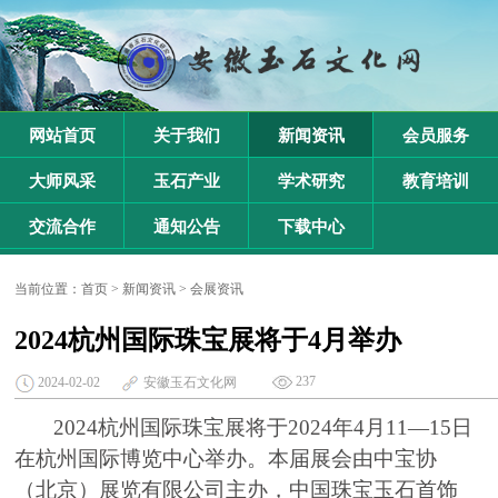
网站首页
关于我们
新闻资讯
会员服务
大师风采
玉石产业
学术研究
教育培训
交流合作
通知公告
下载中心
当前位置：
首页
>
新闻资讯
>
会展资讯
2024杭州国际珠宝展将于4月举办
237
2024-02-02
安徽玉石文化网
2024杭州国际珠宝展将于2024年4月11—15日
在杭州国际博览中心举办。本届展会由中宝协
（北京）展览有限公司主办，中国珠宝玉石首饰