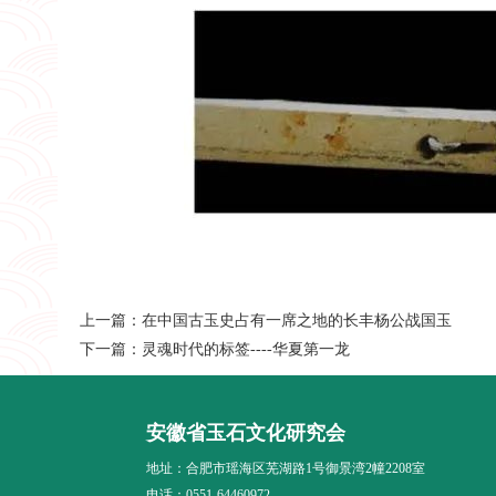
上一篇：
在中国古玉史占有一席之地的长丰杨公战国玉
下一篇：
灵魂时代的标签----华夏第一龙
安徽省玉石文化研究会
地址：合肥市瑶海区芜湖路1号御景湾2幢2208室
电话：0551-64460972