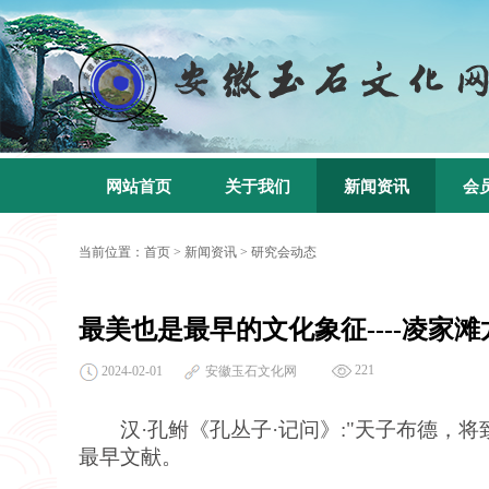
网站首页
关于我们
新闻资讯
会
当前位置：
首页
>
新闻资讯
>
研究会动态
最美也是最早的文化象征----凌家
221
2024-02-01
安徽玉石文化网
汉·孔鲋《孔丛子·记问》:"天子布德，
最早文献。