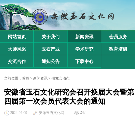
网站首页
关于我们
新闻资讯
会员服务
大师风采
玉石产业
学术研究
教育培训
交流合作
通知公告
下载中心
当前位置：
首页
>
新闻资讯
>
研究会动态
安徽省玉石文化研究会召开换届大会暨第
四届第一次会员代表大会的通知
247
2024-04-09
安徽玉石文化网