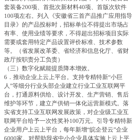
套装备200项、首批次新材料40项、首版次软件
100项左右。列入《安徽省三首产品推广应用指导
目录》的产品投标时，招标单位不得提出市场占
有率、使用业绩等要求，不得超出招标项目实际
需要或套用特定产品设置评价标准、技术参数
等。（省发展改革委、省经济和信息化厅、省财
政厅按职责分工负责）
（三）数字化赋能提质降本增效。
6．推动企业上云上平台。支持专精特新“小巨
人”等细分行业头部企业建立行业工业互联网平
台，打通原料供给、设计开发、生产营销、售后
维护等环节，建立产供销一体化运营新模式。落
实省支持工业互联网发展政策，对企业级工业互
联网平台给予一次性奖补100万元。引导专精特新
企业用户上云上平台，每年新增“皖企登云”企业
6000家。对帮助我省中小企业具体实施上云上平