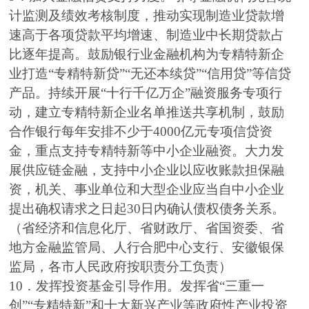
计监测及绩效考核制度，推动实现制造业贷款增
速高于各项贷款平均增速、制造业中长期贷款占
比逐年提高。鼓励银行业金融机构为专精特新企
业打造“专精特新贷”“无还本续贷”“信用贷”等信贷
产品。持续开展“十行千亿万企”融资服务专项行
动，建立专精特新企业名单推送共享机制，鼓励
合作银行每年安排不少于4000亿元专项信贷资
金，重点支持专精特新等中小企业融资。大力发
展供应链金融，支持中小企业以应收账款担保融
资，机关、事业单位和大型企业应当自中小企业
提出确权请求之日起30日内确认债权债务关系。
（省经济和信息化厅、省财政厅、省国资委、省
地方金融监管局、人行合肥中心支行、安徽银保
监局，各市人民政府按职责分工负责）
10．发挥投资基金引导作用。发挥省“三重一
创”“专精特新”和十大新兴产业等政府性产业投资