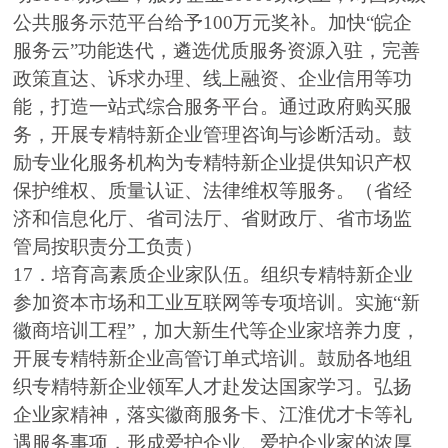
公共服务示范平台给予100万元奖补。加快“皖企
服务云”功能迭代，遴选优质服务资源入驻，完善
政策直达、诉求办理、线上融资、企业信用等功
能，打造一站式综合服务平台。通过政府购买服
务，开展专精特新企业管理咨询与诊断活动。鼓
励专业化服务机构为专精特新企业提供知识产权
保护维权、质量认证、法律维权等服务。（省经
济和信息化厅、省司法厅、省财政厅、省市场监
管局按职责分工负责）
17．培育高素质企业家队伍。组织专精特新企业
参加资本市场和工业互联网等专项培训。实施“新
徽商培训工程”，加大新生代等企业家培养力度，
开展专精特新企业高管订单式培训。鼓励各地组
织专精特新企业领军人才赴发达国家学习。弘扬
企业家精神，落实徽商服务卡、江淮优才卡等礼
遇服务事项，形成爱护企业、爱护企业家的浓厚