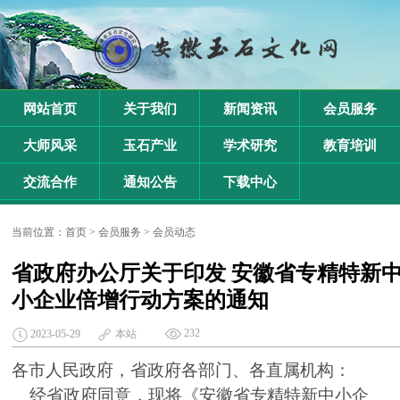
网站首页
关于我们
新闻资讯
会员服务
大师风采
玉石产业
学术研究
教育培训
交流合作
通知公告
下载中心
当前位置：
首页
>
会员服务
>
会员动态
省政府办公厅关于印发 安徽省专精特新
小企业倍增行动方案的通知
232
2023-05-29
本站
各市人民政府，省政府各部门、各直属机构：
经省政府同意，现将《安徽省专精特新中小企