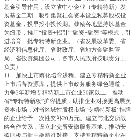
基金引导作用，设立省中小企业（专精特新）发
展基金二期，吸引集聚社会资本设立私募股权投
资基金，投早投小投长期。鼓励各地坚持以基金
为纽带，推广“投资+招引”“融资+融智”等模式，引
进培育一批专精特新企业。（省发展改革委、省
经济和信息化厅、省财政厅、省地方金融监管
局、省投资集团公司，各市人民政府按职责分工
负责）
11．加快上市孵化培育进程。建立专精特新企业
上市后备资源库，提供上市政务服务绿色通道，
力争5年新增专精特新上市企业50家以上。推动
省“专精特新板”扩容提质，助推企业对接更高层次
资本市场，对省区域性股权市场“专精特新板”挂牌
的企业给予一次性奖补20万元。建立与北交所战
略合作关系，设立北交所安徽服务基地，推动安
徽四板与新三板精准对接，支持专精特新企业在