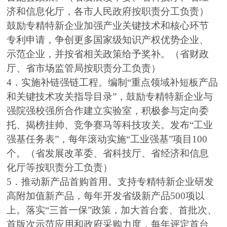
济和信息化厅，各市人民政府按职责分工负责）
鼓励专精特新企业加强产业关键技术和核心环节
专利申请，争创更多国家级知识产权优势企业、
示范企业，并按省相关政策给予奖补。（省财政
厅、省市场监管局按职责分工负责）
4．实施补链强链工程。编制“重点领域补短板产品
和关键技术攻关指导目录”，鼓励专精特新企业与
强院强校强所合作建立实验室，积极参与定向委
托、揭榜挂帅、竞争赛马等科技攻关。发布“工业
强基任务表”，每年滚动实施“工业强基”项目100
个。（省发展改革委、省科技厅、省经济和信息
化厅等按职责分工负责）
5．推动新产品首购首用。支持专精特新企业研发
高附加值新产品，每年开发省级新产品500项以
上。落实“三首一保”政策，加大首台套、首批次、
首版次示范应用和政府采购力度，每年评定首台