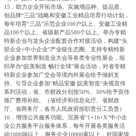
15．助力企业开拓市场。实施增品种、提品质、
创品牌“三品”战略和安徽工业精品培育行动计划，
每年培育“三品”示范企业100户以上、安徽工业精
品100个以上、省级新产品500个以上。举办专精
特新企业与龙头企业配套合作对接活动，构建“头
部企业+中小企业”产业链生态圈。支持专精特新
企业参加世界制造业大会等各类专业性展会，组
织举办“皖美制造 畅行全球”展会活动，对省专精
特新企业参加广交会等境内外展会给予倾斜支
持。引导企业参加“精品安徽 皖美智造”央视宣传
系列活动，省、市财政分别按50%、30%给予宣传
推广费用补助。（省经济和信息化厅、省财政
厅、省商务厅，各市人民政府按职责分工负责）
16．增强公共服务功能。完善省“1+16+X”中小企
业公共服务平台服务体系，每年开展各类服务活
动1000场以上，服务企业10000家以上，对国家级