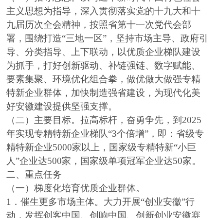
主义思想为指导，深入贯彻落实党的十九大和十
九届历次全会精神，按照省第十一次党代会部
署，围绕打造“三地一区”，坚持市场主导、政府引
导、分类指导、上下联动，以优质企业梯队建设
为抓手，打好创新驱动、补链强链、数字赋能、
要素集聚、环境优化组合拳，做优做大做强专精
特新企业群体，加快制造强省建设，为现代化美
好安徽建设提供坚强支撑。
（二）主要目标。拉高标杆，奋勇争先，到2025
年实现专精特新企业梯队“3个倍增”，即：省级专
精特新企业5000家以上，国家级专精特新“小巨
人”企业达500家，国家级单项冠军企业达50家。
二、重点任务
（一）梯度化培育优质企业群体。
1．催生更多市场主体。大力开展“创业安徽”行
动，发挥创客中国、创响中国、创新创业安徽赛