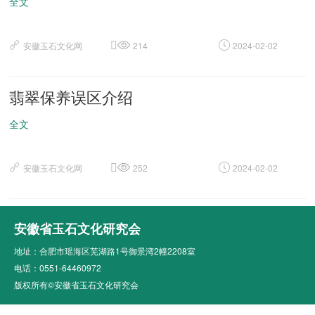
全文
安徽玉石文化网
214
2024-02-02
翡翠保养误区介绍
全文
安徽玉石文化网
252
2024-02-02
安徽省玉石文化研究会
地址：合肥市瑶海区芜湖路1号御景湾2幢2208室
电话：0551-64460972
版权所有©安徽省玉石文化研究会