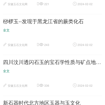
安徽玉石文化网
221
2024-02-02
桫椤玉--发现于黑龙江省的蕨类化石
全文
安徽玉石文化网
243
2024-02-02
四川汶川透闪石玉的宝石学性质与矿点地质特征
全文
安徽玉石文化网
336
2024-02-02
新石器时代北方地区玉器与玉文化