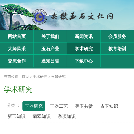
网站首页
关于我们
新闻资讯
会员服务
大师风采
玉石产业
学术研究
教育培训
交流合作
通知公告
下载中心
当前位置：
首页
>
学术研究
>
玉器研究
学术研究
分类 ：
玉器研究
玉器工艺
美玉共赏
古玉知识
新玉知识
翡翠知识
杂项知识