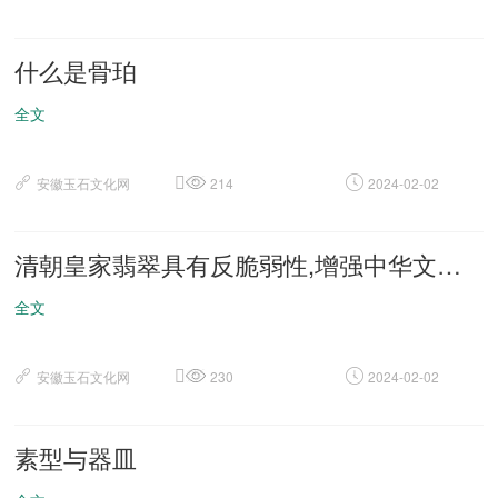
什么是骨珀
全文
安徽玉石文化网
214
2024-02-02
清朝皇家翡翠具有反脆弱性,增强中华文明传播力影响力
全文
安徽玉石文化网
230
2024-02-02
素型与器皿