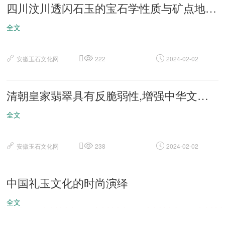
四川汶川透闪石玉的宝石学性质与矿点地质特征
全文
安徽玉石文化网
222
2024-02-02
清朝皇家翡翠具有反脆弱性,增强中华文明传播力影响力
全文
安徽玉石文化网
238
2024-02-02
中国礼玉文化的时尚演绎
全文