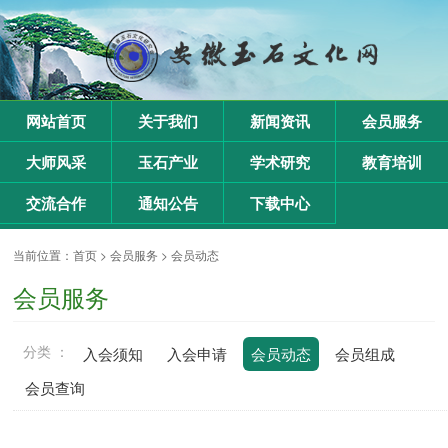
网站首页
关于我们
新闻资讯
会员服务
大师风采
玉石产业
学术研究
教育培训
交流合作
通知公告
下载中心
当前位置：
首页
>
会员服务
>
会员动态
会员服务
分类 ：
入会须知
入会申请
会员动态
会员组成
会员查询