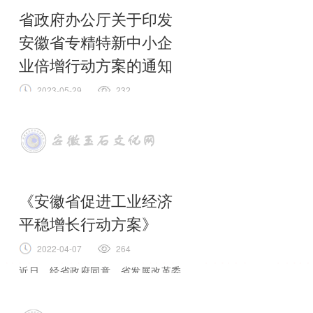
发展的若干政策和举措》，
全文
省政府办公厅关于印发
安徽省专精特新中小企
业倍增行动方案的通知
2023-05-29
232
各市人民政府，省政府各部门、各直
属机构： 经省政府同意，
全文
《安徽省促进工业经济
平稳增长行动方案》
2022-04-07
264
近日，经省政府同意，省发展改革委
等12部门出台了《安徽省促进工业经
济平稳增长行动方案》（以下简称