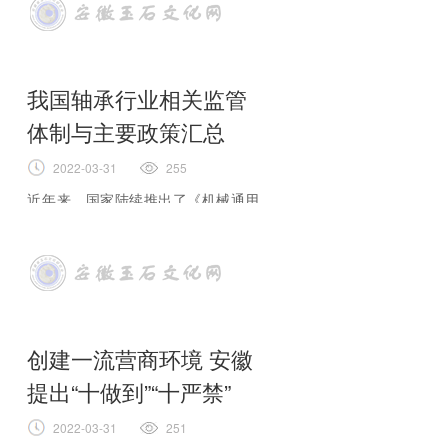
《行动方案》），
全文
我国轴承行业相关监管
体制与主要政策汇总
2022-03-31
255
近年来，国家陆续推出了《机械通用
零部件行业“十三五”发展规划》、
全
文
创建一流营商环境 安徽
提出“十做到”“十严禁”
2022-03-31
251