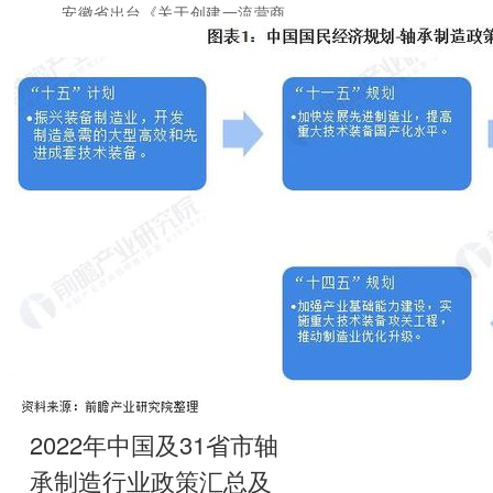
安徽省出台《关于创建一流营商
环境的意见》和《关于促进市场主体
提质扩量增效的意见》，
全文
2022年中国及31省市轴
承制造行业政策汇总及