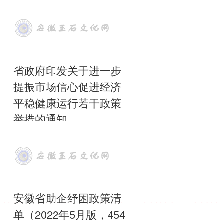
省政府印发关于进一步
提振市场信心促进经济
平稳健康运行若干政策
举措的通知
2023-05-29
244
各市、县人民政府，省政府各部门、
各直属机构： 现将《关于进一步提振
市场信心促进经济平稳健康运行的若
干政策举措》印发给你们，
全文
安徽省助企纾困政策清
单（2022年5月版，454