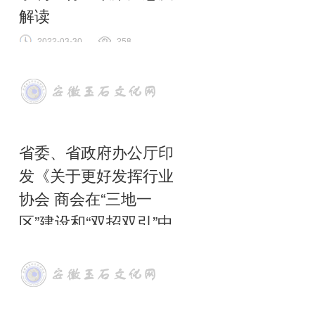
解读
2022-03-30
258
1、政策历程图 近年来，
全文
省委、省政府办公厅印
发《关于更好发挥行业
协会 商会在“三地一
区”建设和“双招双引”中
作用的意见》
2023-05-29
228
中共安徽省委办公厅、安徽省人民政
府办公厅印发《关于更好发挥行业协